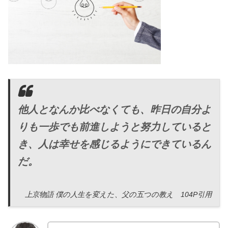
他人となんか比べなくても、昨日の自分よ
りも一歩でも前進しようと努力していると
き、人は幸せを感じるようにできているん
だ。
上京物語 僕の人生を変えた、父の五つの教え 104P引用