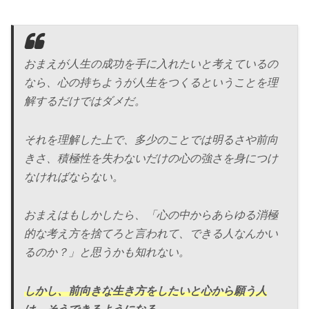
おまえが人生の成功を手に入れたいと考えているの
なら、心の持ちようが人生をつくるということを理
解するだけではダメだ。
それを理解した上で、多少のことでは明るさや前向
きさ、積極性を失わないだけの心の強さを身につけ
なければならない。
おまえはもしかしたら、「心の中からあらゆる消極
的な考え方を捨てろと言われて、できる人なんかい
るのか？」と思うかも知れない。
しかし、前向きな生き方をしたいと心から願う人