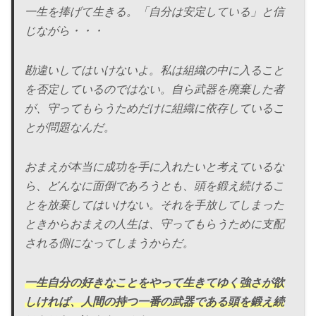
一生を捧げて生きる。「自分は安定している」と信
じながら・・・
勘違いしてはいけないよ。私は組織の中に入ること
を否定しているのではない。自ら武器を廃棄した者
が、守ってもらうためだけに組織に依存しているこ
とが問題なんだ。
おまえが本当に成功を手に入れたいと考えているな
ら、どんなに面倒であろうとも、頭を鍛え続けるこ
とを放棄してはいけない。それを手放してしまった
ときからおまえの人生は、守ってもらうために支配
される側になってしまうからだ。
一生自分の
好きなこと
をやって生きてゆく強さが欲
しければ、人間の持つ一番の武器である頭を鍛え続