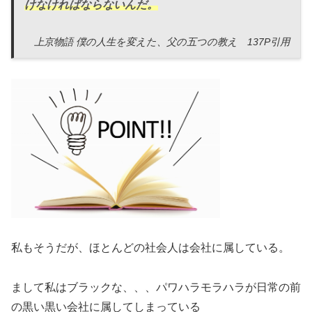
けなければならないんだ。
上京物語 僕の人生を変えた、父の五つの教え 137P引用
私もそうだが、ほとんどの社会人は会社に属している。
まして私はブラックな、、、パワハラモラハラが日常の前
の黒い黒い会社に属してしまっている