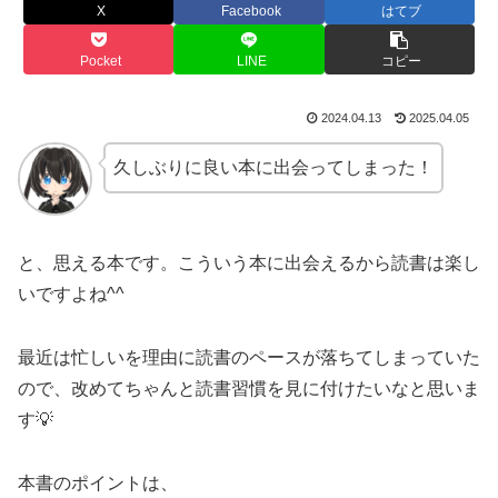
X
Facebook
はてブ
Pocket
LINE
コピー
2024.04.13
2025.04.05
久しぶりに良い本に出会ってしまった！
と、思える本です。こういう本に出会えるから読書は楽し
いですよね^^
最近は忙しいを理由に読書のペースが落ちてしまっていた
ので、改めてちゃんと読書習慣を見に付けたいなと思いま
す💡
本書のポイントは、