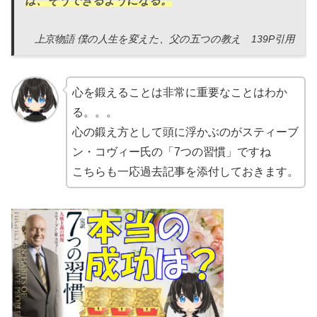
は、そうできるようになる。
上京物語 僕の人生を変えた、父の五つの教え 139P引用
心を鍛えることは非常に重要なことはわか
る。。。
心の鍛え方として頭に浮かぶのがスティーブ
ン・コヴィー氏の「7つの習慣」ですね
こちらも一応過去記事を添付しておきます。