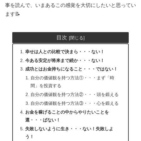
事を読んで、いまあるこの感覚を大切にしたいと思ってい
ます📝
目次
幸せは人との比較で決まら・・・ない！
今ある安定が将来まで続か・・・ない！
成功とはお金持ちになること・・・ではない！
自分の価値観を持つ方法①・・・まず「時
間」を投資する
自分の価値観を持つ方法②・・・頭を鍛える
自分の価値観を持つ方法③・・・心を鍛える
お金を稼げることの中からやりたいことを
選・・・ばない！
失敗しないように生き・・・ない！失敗しよ
う！