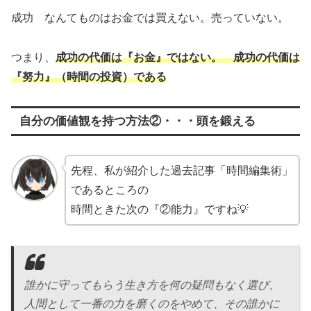
成功 なんてものはお金では買えない。売っていない。
つまり、
成功の代価は『お金』ではない。 成功の代価は
『努力』（時間の投資）である
自分の価値観を持つ方法②・・・頭を鍛える
先程、私が紹介した過去記事「時間編集術」
であるところの
時間ときた次の『②能力』ですね💡
誰かに守ってもらう生き方を何の疑問もなく選び、
人間として一番の力を磨くのをやめて、その誰かに