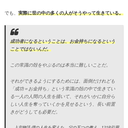
でも、
実際に世の中の多くの人がそうやって生きている。
成功者になるということは、お金持ちになるという
ことではないんだ。
この常識の殻をやぶるのは本当に難しいことだ。
それができるようにするためには、面倒だけれども
「成功＝お金持ち」という常識の殻の中で生きてい
る一人の人間の人生を描いて、それがいかに自分ら
しい人生を奪っていくかを見せるという、長い前置
きがどうしても必要だ。
上京物語 僕の人生を変えた、父の五つの教え 121P引用