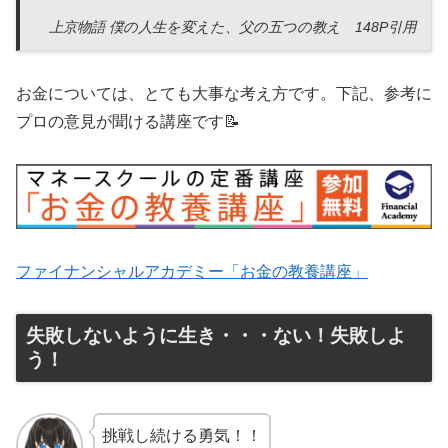
上京物語 僕の人生を変えた、父の五つの教え 148P引用
お金については、とても大事な考え方です。下記、参考に
プロの意見が聞ける講座です📝
ファイナンシャルアカデミー「お金の教養講座」
失敗しないように生き・・・ない！失敗しよ
う！
挑戦し続ける勇気！！