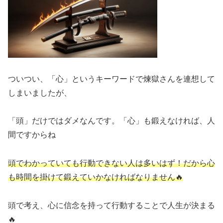
ついつい、「心」というキーワードで煉獄さんを連想して
しまいましたが、
「頭」だけではダメなんです。「心」も鍛えなければ、人
間ですからね
頭でわかっていても行動できない人は多いはず！だから心
も時間を掛けて鍛えていかなければなりません🔥
頭で考え、心に信念を持って行動することで人生が決まる
🔥