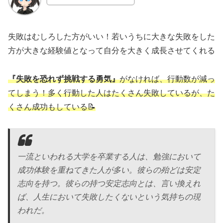
失敗はむしろした方がいい！若いうちに大きな失敗をした
方が大きな経験値となって自分を大きく成長させてくれる
『失敗を恐れず挑戦する勇気』
がなければ、行動数が減っ
てしまう！多く行動した人はたくさん失敗しているが、た
くさん成功もしている📝
一流といわれる大学を卒業する人は、勉強において
成功体験を重ねてきた人が多い。彼らの殆どは安定
志向を持つ。彼らの持つ安定志向とは、言い換えれ
ば、人生において失敗したくないという気持ちの現
われだ。