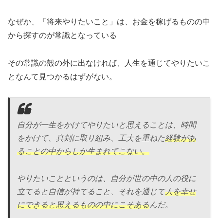
なぜか、「将来やりたいこと」は、お金を稼げるものの中
から探すのが常識となっている
その常識の殻の外に出なければ、人生を通じてやりたいこ
となんて見つかるはずがない。
自分が一生をかけてやりたいと思えることは、時間
をかけて、真剣に取り組み、工夫を重ねた
経験があ
ることの中からしか生まれてこない。
やりたいことというのは、自分が世の中の人の役に
立てると自信が持てること、それを通じて
人を幸せ
にできると思えるものの中にこそある
んだ。