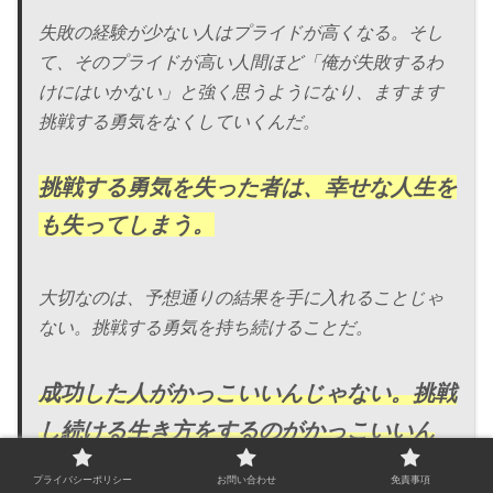
失敗の経験が少ない人はプライドが高くなる。そし
て、そのプライドが高い人間ほど「俺が失敗するわ
けにはいかない」と強く思うようになり、ますます
挑戦する勇気をなくしていくんだ。
挑戦する勇気を失った者は、幸せな人生を
も失ってしまう。
大切なのは、予想通りの結果を手に入れることじゃ
ない。挑戦する勇気を持ち続けることだ。
成功した人がかっこいいんじゃない。挑戦
し続ける生き方をするのがかっこいいん
だ。
プライバシーポリシー
お問い合わせ
免責事項