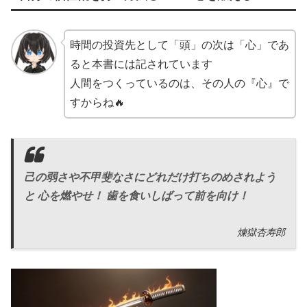
時間の投資先として「頭」の次は「心」であ
ると本書には記されています
人間をつくっているのは、その人の『心』で
すからね🔥
己の弱さや不甲斐なさにどれだけ打ちのめされよう
と 心を燃やせ！ 歯を食いしばって前を向け！
煉獄杏寿郎