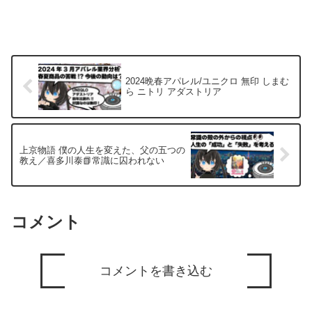
2024晩春アパレル/ユニクロ 無印 しまむ
ら ニトリ アダストリア
上京物語 僕の人生を変えた、父の五つの
教え／喜多川泰📗常識に囚われない
コメント
コメントを書き込む