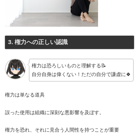
3. 権力への正しい認識
権力は恐ろしいものと理解する📝
自分自身は偉くない！ただの自分で謙虚に🍀
権力は単なる道具
誤った使用は組織に深刻な悪影響を及ぼす。
権力を恐れ、それに見合う人間性を持つことが重要