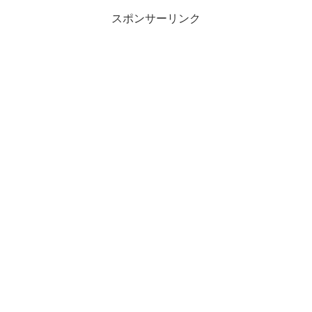
ンを持って、設定したゴール...
スポンサーリンク