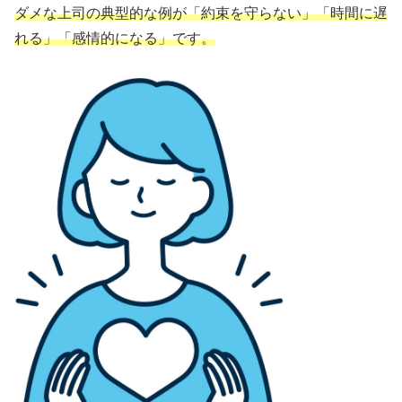
ダメな上司の典型的な例が「約束を守らない」「時間に遅
れる」「感情的になる」です。