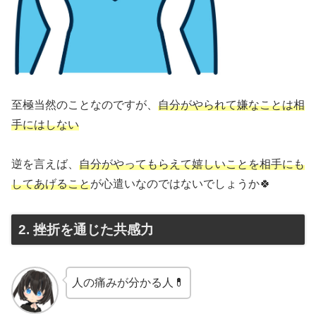
至極当然のことなのですが、
自分がやられて嫌なことは相
手にはしない
逆を言えば、
自分がやってもらえて嬉しいことを相手にも
してあげること
が心遣いなのではないでしょうか🍀
2. 挫折を通じた共感力
人の痛みが分かる人💊