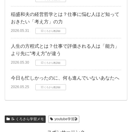
稲盛和夫の経営哲学とは？仕事に悩む人ほど知って
おきたい「考え方」の力
2026.05.31
💥 くろさら教訓録
人生の方程式とは？仕事で評価される人は「能力」
より先に“考え方”が違う
2026.05.30
💥 くろさら教訓録
今日も忙しかったのに、何も進んでいないあなたへ
2026.05.25
💥 くろさら教訓録
📝 くろさら学習メモ
youtube学習🎬