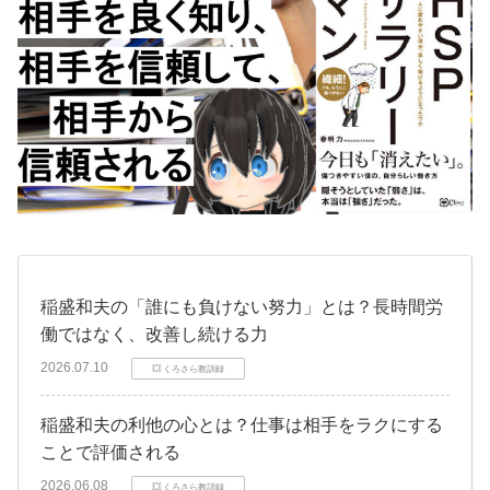
稲盛和夫の「誰にも負けない努力」とは？長時間労
働ではなく、改善し続ける力
2026.07.10
💥 くろさら教訓録
稲盛和夫の利他の心とは？仕事は相手をラクにする
ことで評価される
2026.06.08
💥 くろさら教訓録