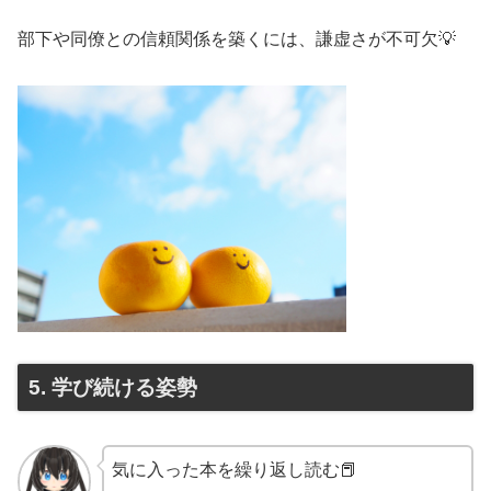
部下や同僚との信頼関係を築くには、謙虚さが不可欠💡
5. 学び続ける姿勢
気に入った本を繰り返し読む📕