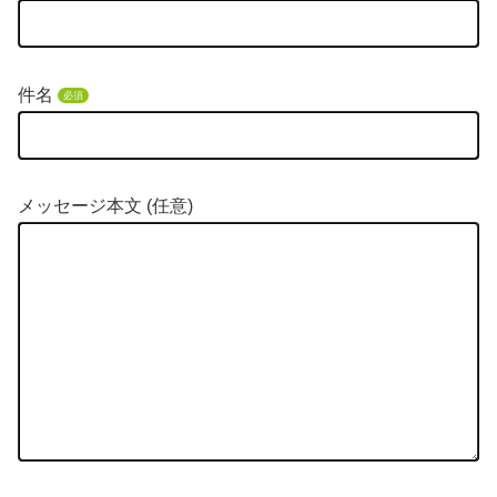
件名
必須
メッセージ本文 (任意)