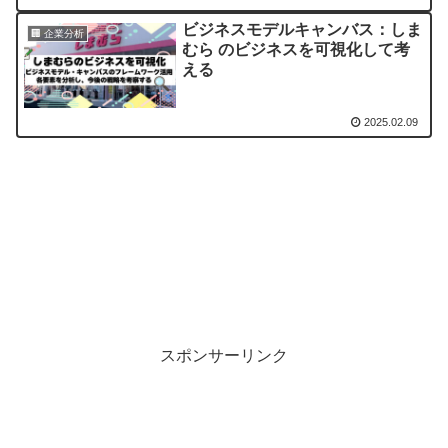
ビジネスモデルキャンバス：しま
🏢 企業分析
むら のビジネスを可視化して考
える
2025.02.09
スポンサーリンク