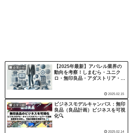
【2025年最新】アパレル業界の
🏢 企業分析
動向を考察！しまむら・ユニク
ロ・無印良品・アダストリア・ニ
トリの戦略とは？
2025.02.15
ビジネスモデルキャンバス：無印
🏢 企業分析
良品（良品計画）ビジネスを可視
化🔍️
2025.02.14