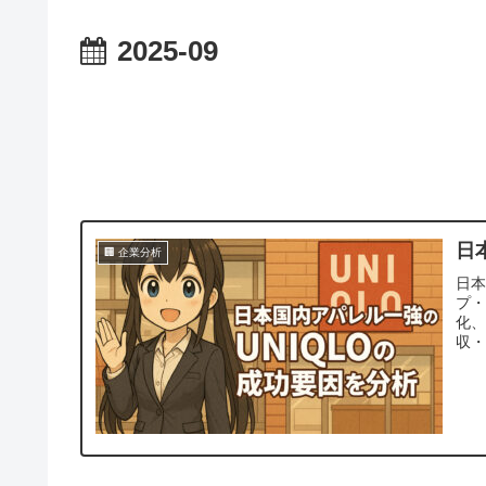
2025-09
日
🏢 企業分析
日本
プ
化
収・