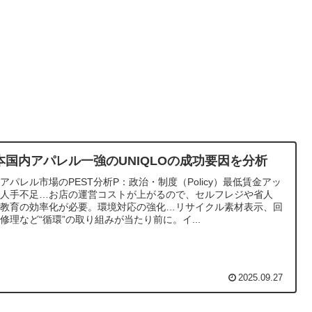
本国内アパレル一強のUNIQLOの成功要因を分析
アパレル市場のPEST分析P：政治・制度（Policy）最低賃金アッ
・人手不足…お店の運営コストが上がるので、セルフレジや省人
、教育の効率化が必要。環境対応の強化…リサイクル素材表示、回
修理など“循環”の取り組みが当たり前に。イ...
2025.09.27