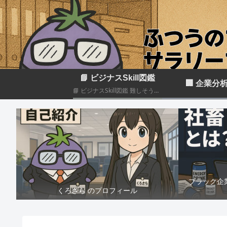
📘 ビジナスSkill図鑑
🏢 企業分
📘 ビジナスSkill図鑑 難しそうに見えるビジネススキルも、構造化して分解すれば実はカンタン！いろんなスキルの組み合わせだということがわかると思います このカテゴリでは仕事のスキルを“ナスでもわかる”レベルで図解＆やさしく柔らかく解説していきます🍆
ブラック企
くろさら のプロフィール