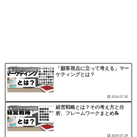
「顧客視点に立って考える」マー
📘 ビジナスSkill図鑑
ケティングとは？
2024.07.30
経営戦略とは？その考え方と分
📘 ビジナスSkill図鑑
析、フレームワークまとめ📝
2024.07.29