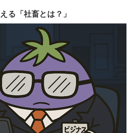
える「社畜とは？」