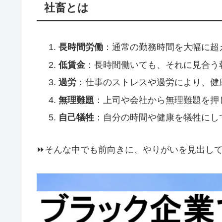
社畜とは
長時間労働
：通常の勤務時間を大幅に超
低賃金
：長時間働いても、それに見合う
過労
：仕事のストレスや過労により、健
無理難題
：上司や会社から無理難題を押
自己犠牲
：自分の時間や健康を犠牲にし
⏩️そんな中でも前向きに、やりがいを見出し