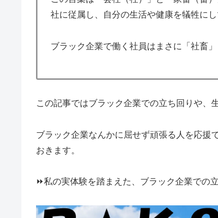
社に従属し、自分の生活や健康を犠牲にし
ブラック企業で働く社員はまさに「社畜」
この記事ではブラック企業での立ち回りや、
ブラック企業なんかに屈せず頑張る人を応援
おきます。
⏩️私の実体験を踏まえた、ブラック企業での立