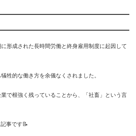
期に形成された長時間労働と終身雇用制度に起因して
己犠牲的な働き方を余儀なくされました。
企業で根強く残っていることから、「社畜」という言
記事です📝