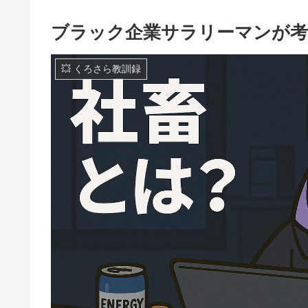
ブラック企業サラリーマンが考
💥 くろさら教訓録