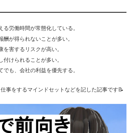
える労働時間が常態化している。
報酬が得られないことが多い。
康を害するリスクが高い。
し付けられることが多い。
てでも、会社の利益を優先する。
て仕事をするマインドセットなどを記した記事です📝