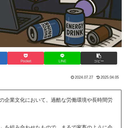
Pocket
LINE
コピー
2024.07.27
2025.04.05
の企業文化において、過酷な労働環境や長時間労
」を組み合わせたもので、まるで家畜のように会