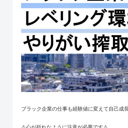
ブラック企業の仕事も経験値に変えて自己成
⚠️心が折れなように注意が必要です⚠️