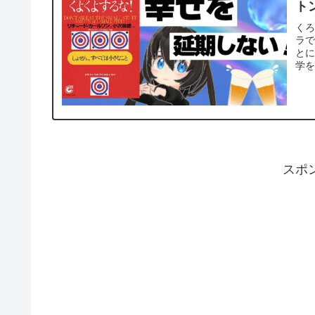
ト
くろ
ラで
と
学を
スポ