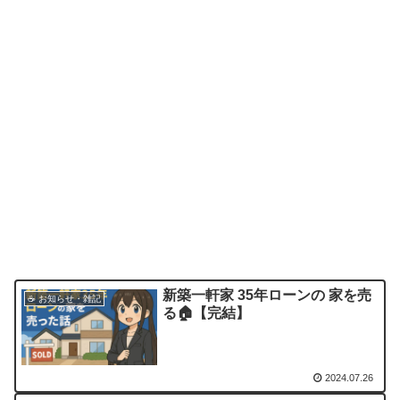
新築一軒家 35年ローンの 家を売
☕ お知らせ・雑記
る🏠️【完結】
2024.07.26