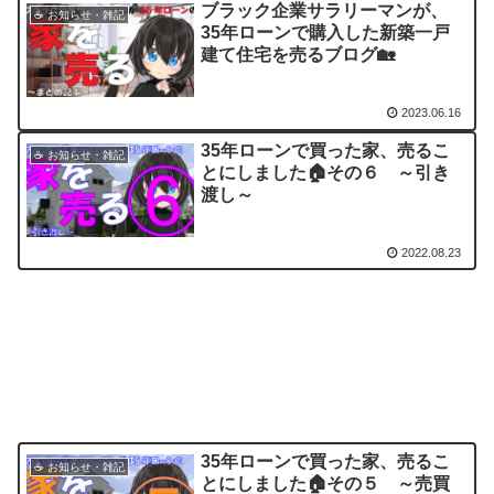
ブラック企業サラリーマンが、
☕ お知らせ・雑記
35年ローンで購入した新築一戸
建て住宅を売るブログ🏡
2023.06.16
35年ローンで買った家、売るこ
☕ お知らせ・雑記
とにしました🏠その６ ～引き
渡し～
2022.08.23
35年ローンで買った家、売るこ
☕ お知らせ・雑記
とにしました🏠その５ ～売買