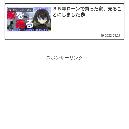
３５年ローンで買った家、売るこ
☕ お知らせ・雑記
とにしました🏠
2022.03.27
スポンサーリンク