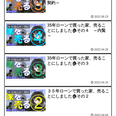
契約～
2022.06.23
35年ローンで買った家、売るこ
☕ お知らせ・雑記
とにしました🏠その４ ～内覧
～
2022.04.26
35年ローンで買った家、売るこ
☕ お知らせ・雑記
とにしました🏠その３
2022.04.15
３５年ローンで買った家、売るこ
☕ お知らせ・雑記
とにしました🏠その２
2022.04.04