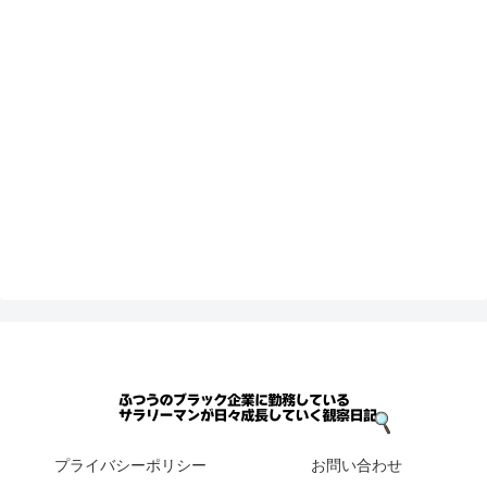
プライバシーポリシー
お問い合わせ