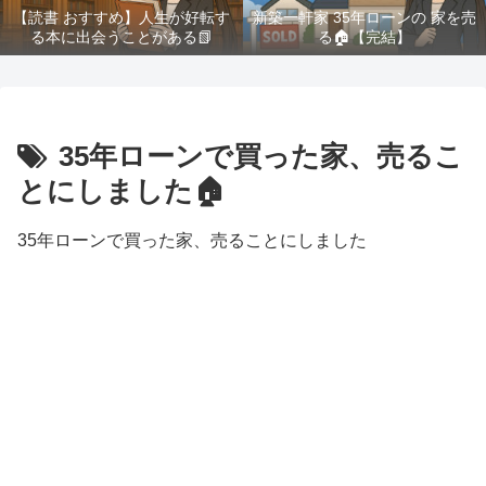
【読書 おすすめ】人生が好転す
新築一軒家 35年ローンの 家を売
る本に出会うことがある📗
る🏠️【完結】
35年ローンで買った家、売るこ
とにしました🏠
35年ローンで買った家、売ることにしました