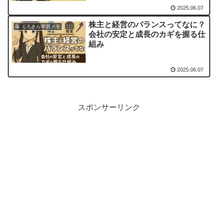
2025.06.07
株主と経営のバランスってなに？
📝 くろさら学習メモ
会社の安定と成長のカギを握る仕
組み
2025.06.07
スポンサーリンク