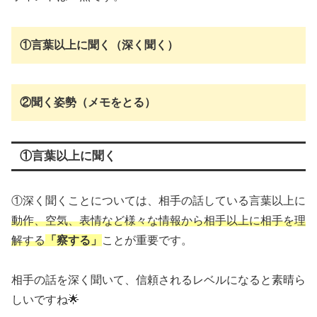
①言葉以上に聞く（深く聞く）
②聞く姿勢（メモをとる）
①言葉以上に聞く
①深く聞くことについては、相手の話している言葉以上に
動作、空気、表情など様々な情報から相手以上に相手を理
解する
「察する」
ことが重要です。
相手の話を深く聞いて、信頼されるレベルになると素晴ら
しいですね🌟