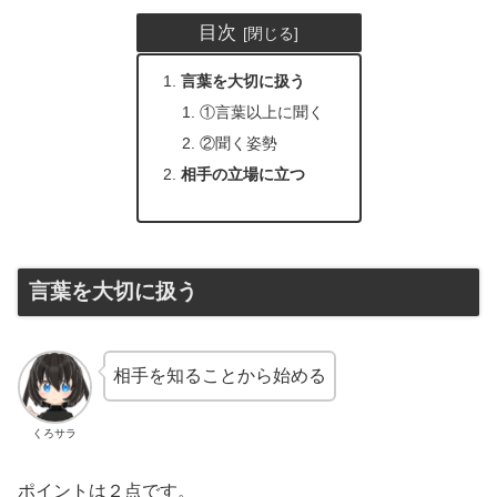
目次
言葉を大切に扱う
①言葉以上に聞く
②聞く姿勢
相手の立場に立つ
言葉を大切に扱う
相手を知ることから始める
くろサラ
ポイントは２点です。