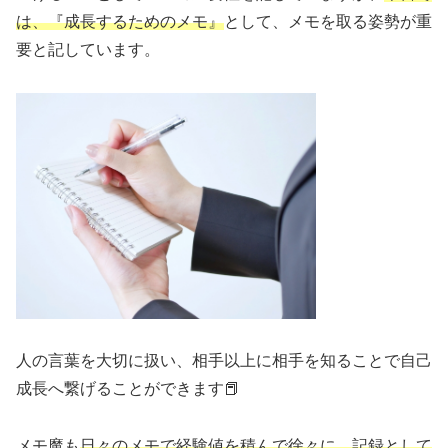
は、『成長するためのメモ』
として、メモを取る姿勢が重
要と記しています。
人の言葉を大切に扱い、相手以上に相手を知ることで自己
成長へ繋げることができます📕
メモ魔も
日々のメモで経験値を積んで徐々に、記録として