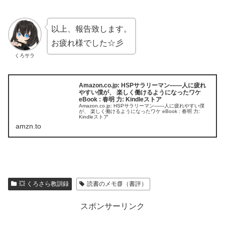
以上、報告致します。
お疲れ様でした☆彡
くろサラ
Amazon.co.jp: HSPサラリーマン――人に疲れ
やすい僕が、 楽しく働けるようになったワケ
eBook : 春明 力: Kindleストア
Amazon.co.jp: HSPサラリーマン――人に疲れやすい僕
が、 楽しく働けるようになったワケ eBook : 春明 力:
Kindleストア
amzn.to
💥 くろさら教訓録
読書のメモ📗（書評）
スポンサーリンク