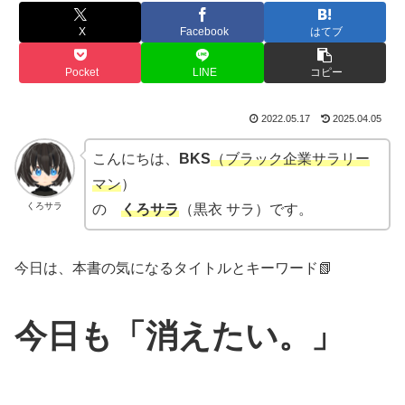
X
Facebook
はてブ
Pocket
LINE
コピー
2022.05.17
2025.04.05
こんにちは、
BKS
（ブラック企業サラリー
マン
）
くろサラ
の
くろサラ
（黒衣 サラ）です。
今日は、本書の気になるタイトルとキーワード📗
今日も「消えたい。」