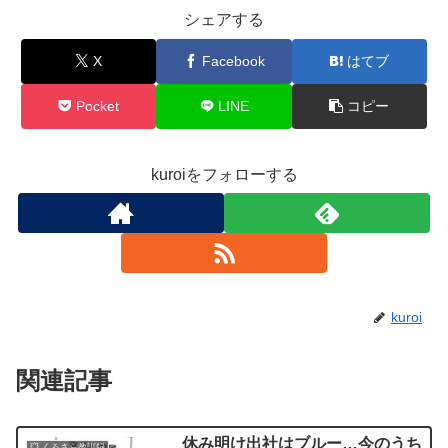
シェアする
X
Facebook
はてブ
Pocket
LINE
コピー
kuroiをフォローする
kuroi
関連記事
休み明け出社はブルー…今のうち
💥 くろさら教訓録