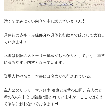
汚くて読みにくい内容で申し訳ございません💦
具体的に赤字・赤線部分を具体的行動まで落として実戦し
ていきます！
本書は物語のストーリー構成がしっかりとしており、非常
に読みやすい内容となっています。
登場人物や名言（本書には名言が40記されている。）
主人公のサラリーマン鈴木 達也と先輩の山田、友人の青
希の3人を中心に物語は書かれていますが、ここではあえ
て物語に触れないでおきます📕