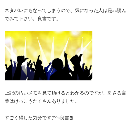
ネタバレにもなってしまうので、気になった人は是非読ん
でみて下さい。良書です。
上記の汚いメモを見て頂けるとわかるのですが、刺さる言
葉はけっこうたくさんありました。
すごく得した気分です(^^♪良書📗