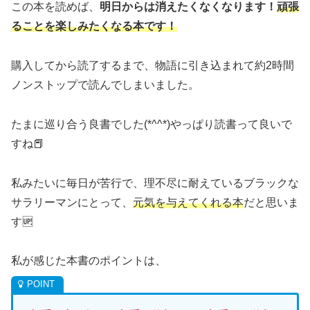
この本を読めば、
明日からは消えたくなくなります！
頑張
ることを楽しみたくなる本です！
購入してから読了するまで、物語に引き込まれて約2時間
ノンストップで読んでしまいました。
たまに巡り合う良書でした(*^^*)やっぱり読書って良いで
すね📕
私みたいに毎日が苦行で、理不尽に耐えているブラックな
サラリーマンにとって、
元気を与えてくれる本
だと思いま
す🆙
私が感じた本書のポイントは、