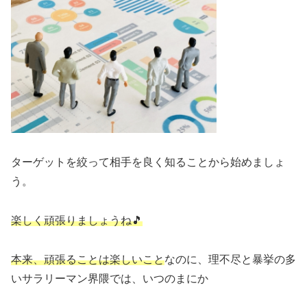
ターゲットを絞って相手を良く知ることから始めましょ
う。
楽しく頑張りましょうね🎵
本来、頑張ることは楽しいこと
なのに、理不尽と暴挙の多
いサラリーマン界隈では、いつのまにか