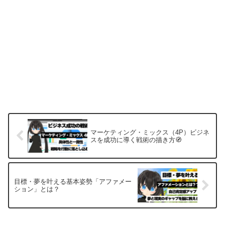
マーケティング・ミックス（4P）ビジネ
スを成功に導く戦術の描き方🧭
目標・夢を叶える基本姿勢「アファメー
ション」とは？