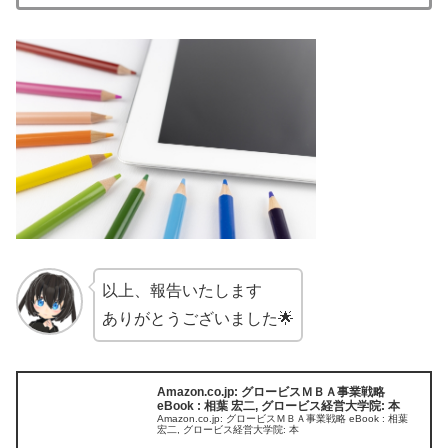
以上、報告いたします
ありがとうございました🌟
Amazon.co.jp: グロービスＭＢＡ事業戦略
eBook : 相葉 宏二, グロービス経営大学院: 本
Amazon.co.jp: グロービスＭＢＡ事業戦略 eBook : 相葉
宏二, グロービス経営大学院: 本