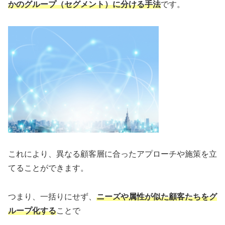
かのグループ（セグメント）に分ける手法
です。
これにより、異なる顧客層に合ったアプローチや施策を立
てることができます。
つまり、一括りにせず、
ニーズや属性が似た顧客たちをグ
ループ化する
ことで