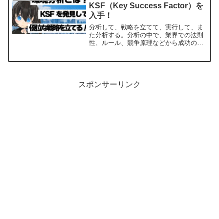
KSF（Key Success Factor）を
入手！
分析して、戦略を立てて、実行して、ま
た分析する。分析の中で、業界での法則
性、ルール、競争原理などから成功のカ
ギ（KSF）を抽出して戦略を立案し、実
行することで環境の変化に対応できる強
い経営者となれます🔥そのためにも、多
くの分析手法を体系的に...
スポンサーリンク