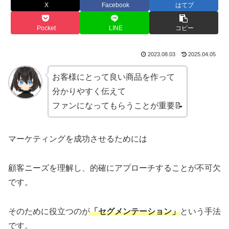
X
Facebook
はてブ
Pocket
LINE
コピー
2023.08.03
2025.04.05
お客様にとって良い商品を作って
分かりやすく伝えて
ファンになってもらうことが重要📝
マーケティングを成功させるためには
顧客ニーズを理解し、的確にアプローチすることが不可欠
です。
そのために役立つのが
「セグメンテーション」
という手法
です。