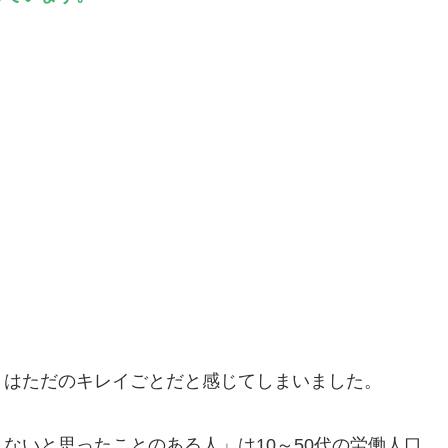
」はただのキレイごとだと感じてしまいました。
ないと思ったことのある人」は10～50代の労働人口