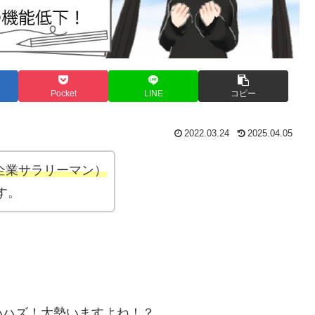
Pocket
LINE
コピー
2022.03.24
2025.04.05
企業サラリーマン）
す。
いハズ！大勢いますよね！？