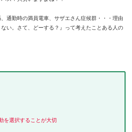
係、通勤時の満員電車、サザエさん症候群・・・理由
くない。さて、どーする？』って考えたことある人の
動を選択することが大切