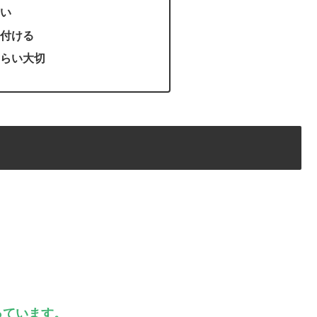
い
付ける
らい大切
っています。