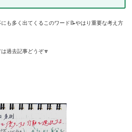
事にも多く出てくるこのワード📝やはり重要な考え方
は過去記事どうぞ🔽