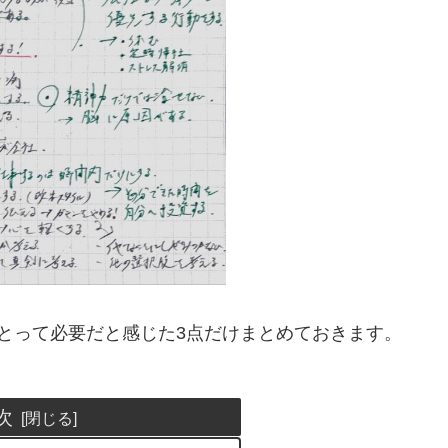
とって必要だと感じた3点だけまとめておきます。
次