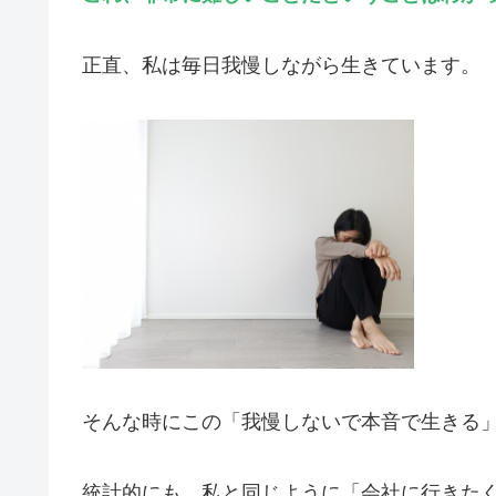
正直、私は毎日我慢しながら生きています。
そんな時にこの「我慢しないで本音で生きる
統計的にも、私と同じように「会社に行きたく