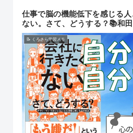
仕事で脳の機能低下を感じる人、
ない。さて、どうする？📚和田
📝 くろさら学習メモ