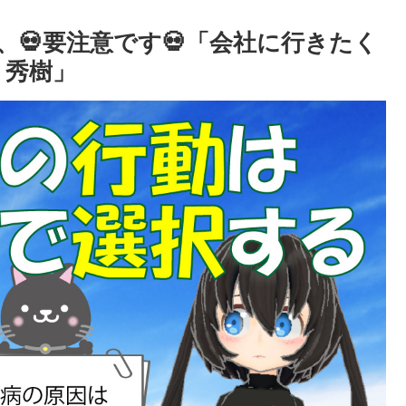
💀要注意です💀「会社に行きたく
 秀樹」