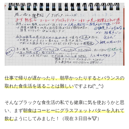
仕事で帰りが遅かったり、朝早かったりするとバランスの
取れた食生活を送ることは難しい
ですよね(^_^;)
そんなブラックな食生活の私でも健康に気を使おうかと思
い、まず
朝食はコーヒーにグラスフェットバターを入れて
飲む
ようにしてみました！（現在３日目☕🐮）