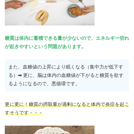
糖質は体内に蓄積できる量が少ないので、エネルギー切れ
が起きやすいという問題があります。
また、血糖値の上昇により眠くなる（集中力が低下す
る）➡ 更に、脳は体内の血糖値が下がると糖質を欲す
るようになるので、悪循環です。
更に更に！糖質の摂取量が過剰になると体内で炎症を起こ
すそうです・・・