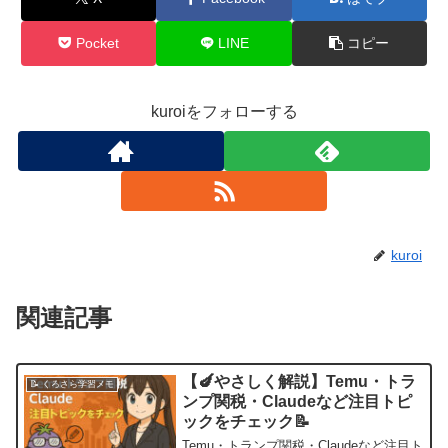
Pocket
LINE
コピー
kuroiをフォローする
kuroi
関連記事
【🍆やさしく解説】Temu・トラ
📝 くろさら学習メモ
ンプ関税・Claudeなど注目トピ
ックをチェック📝
Temu・トランプ関税・Claudeなど注目ト