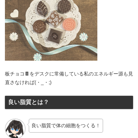
板チョコ🍫をデスクに常備している私のエネルギー源も見
直さなければ(・_・;)
良い脂質とは？
良い脂質で体の細胞をつくる！