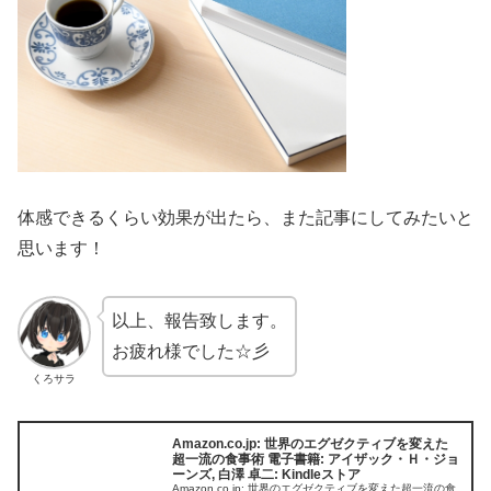
体感できるくらい効果が出たら、また記事にしてみたいと
思います！
以上、報告致します。
お疲れ様でした☆彡
くろサラ
Amazon.co.jp: 世界のエグゼクティブを変えた
超一流の食事術 電子書籍: アイザック・Ｈ・ジョ
ーンズ, 白澤 卓二: Kindleストア
Amazon.co.jp: 世界のエグゼクティブを変えた超一流の食