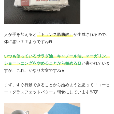
人が手を加えると
「トランス脂肪酸」
が生成されるので、
体に悪い？？ようですね📕
いつも使っているサラダ油、キャノール油、マーガリン、
ショートニングをやめることから始める🍞
と書かれていま
すが、これ、かなり大変ですね💧
まず、すぐ行動できることから始めようと思って「コーヒ
ー＋グラスフェットバター」朝食にしています☕🐮