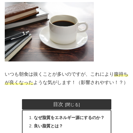
いつも朝食は抜くことが多いのですが、これにより
腹持ち
が良くなった
ような気がします！（影響されやすい！？）
目次
なぜ脂質をエネルギー源にするのか？
良い脂質とは？