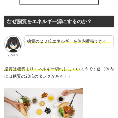
なぜ脂質をエネルギー源にするのか？
糖質の２０倍エネルギーを体内蓄積できる！
くろサラ
脂質は糖質よりエネルギー切れしにくい
ようです📗（体内
には糖質の20倍のタンクがある！）