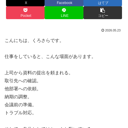
X
Facebook
はてブ
Pocket
LINE
コピー
2026.05.23
こんにちは、くろさらです。
仕事をしていると、こんな場面があります。
上司から資料の提出を頼まれる。
取引先への確認。
他部署への依頼。
納期の調整。
会議前の準備。
トラブル対応。