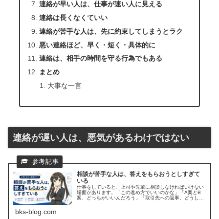
連絡が早い人は、仕事が速い人に見える
連絡は長くなくていい
連絡が苦手な人は、先に約束してしまうとラク
悪い連絡ほど、早く・短く・具体的に
連絡は、相手の時間を守る行為でもある
まとめ
大事な一言
連絡が遅い人は、悪気があるわけではない
相談が苦手な人は、答えをもらおうとしすぎて
いる
仕事をしていると、上司や先輩に相談しなければいけない
場面があります。「この進め方でいいのかな」「A案とB
案、どっちがいいんだろう」「取引先への返事、どうしよ
う」「資料の方向性、これで合ってるかな」「自分だけで
判断していいのかな」こういうとき...
bks-blog.com