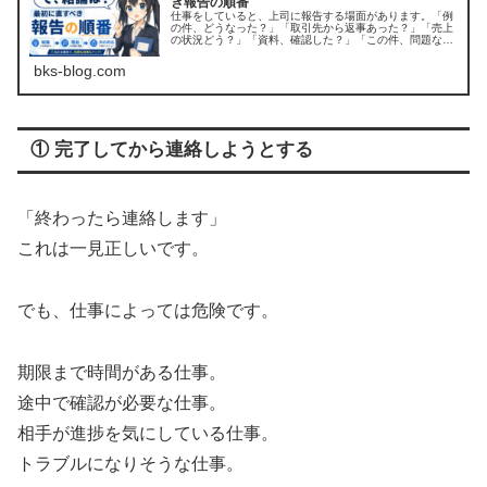
き報告の順番
仕事をしていると、上司に報告する場面があります。「例
の件、どうなった？」「取引先から返事あった？」「売上
の状況どう？」「資料、確認した？」「この件、問題なさ
そう？」こう聞かれたとき、こちらとしてはちゃんと説明
しようとします。朝から確認したこ...
bks-blog.com
① 完了してから連絡しようとする
「終わったら連絡します」
これは一見正しいです。
でも、仕事によっては危険です。
期限まで時間がある仕事。
途中で確認が必要な仕事。
相手が進捗を気にしている仕事。
トラブルになりそうな仕事。