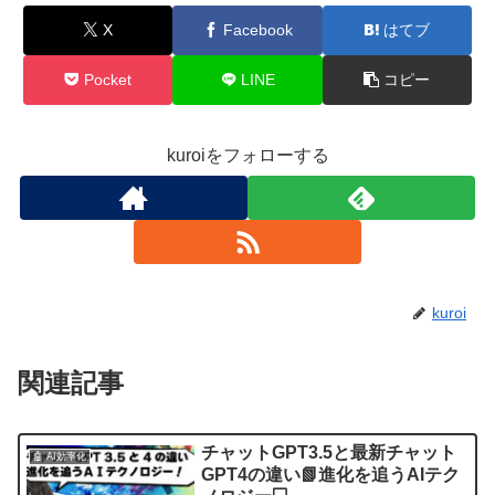
X
Facebook
はてブ
Pocket
LINE
コピー
kuroiをフォローする
kuroi
関連記事
チャットGPT3.5と最新チャット
🤖 AI効率化
GPT4の違い📗進化を追うAIテク