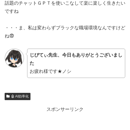
話題のチャットＧＰＴを使いこなして楽に楽しく生きたい
ですね
・・・ま、私は変わらずブラックな職場環境なんですけど
ね😨
じぴてぃ先生、今日もありがとうございまし
た
お疲れ様です★ノシ
🤖 AI効率化
スポンサーリンク