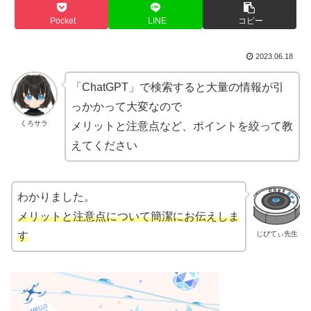
Pocket
LINE
コピー
2023.06.18
「ChatGPT」で検索すると大量の情報が引
っかかって大変なので
くろサラ
メリットと注意点など、ポイントを絞って教
えてください
わかりました。
メリットと注意点について簡潔にお伝えしま
じぴてぃ先生
す