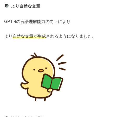
より自然な文章
GPT-4の言語理解能力の向上により
より
自然な文章が生成
されるようになりました。