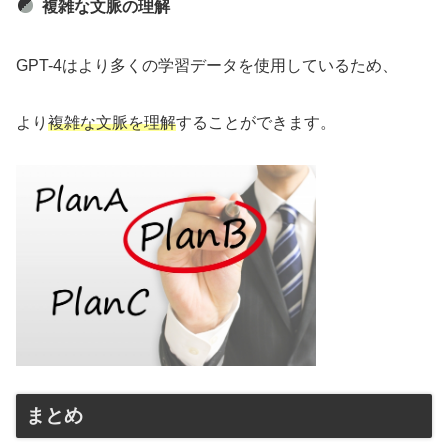
複雑な文脈の理解
GPT-4はより多くの学習データを使用しているため、
より
複雑な文脈を理解
することができます。
まとめ