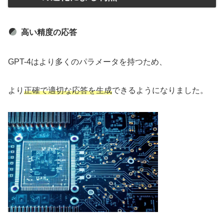
高い精度の応答
GPT-4はより多くのパラメータを持つため、
より
正確で適切な応答を生成
できるようになりました。