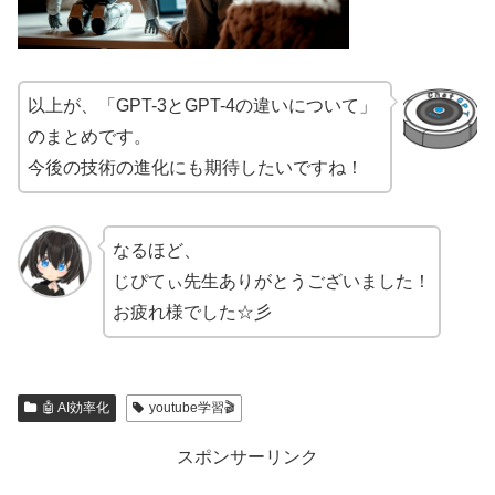
以上が、「GPT-3とGPT-4の違いについて」
のまとめです。
今後の技術の進化にも期待したいですね！
なるほど、
じぴてぃ先生ありがとうございました！
お疲れ様でした☆彡
🤖 AI効率化
youtube学習🎬
スポンサーリンク