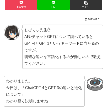
Pocket
LINE
コピー
2023.07.31
じぴてぃ先生✋
AIやチャットGPTについて調べていると
GPT-4とGPT3というキーワードに当たるの
ですが、
明確な違いを言語化するのが難しいので教え
てください。
わかりました。
今日は、「ChatGPT-4とGPT-3の違いと進化
について」
わかり易く説明しますね！