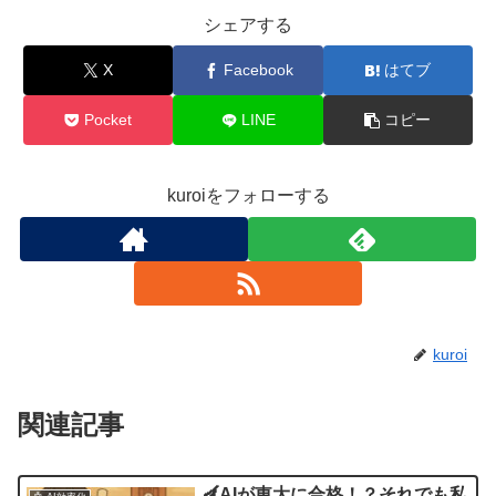
シェアする
X
Facebook
はてブ
Pocket
LINE
コピー
kuroiをフォローする
kuroi
関連記事
🍆AIが東大に合格！？それでも私