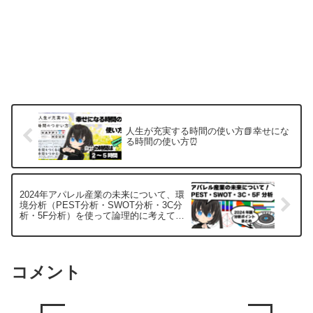
人生が充実する時間の使い方📗幸せにな
る時間の使い方⏰
2024年アパレル産業の未来について、環
境分析（PEST分析・SWOT分析・3C分
析・5F分析）を使って論理的に考えてみ
た📗
コメント