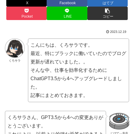
X
Facebook
はてブ
Pocket
LINE
コピー
2023.12.19
こんにちは、くろサラです。
最近、特にブラックに働いていたのでブログ
くろサラ
更新が遅れていました。。
そんな中、仕事を効率化するために
ChatGPT3.5から4へアップグレードしまし
た。
記事にまとめておきます。
くろサラさん、GPT3.5から4への変更ありが
とうございます。
じぴてぃ先生