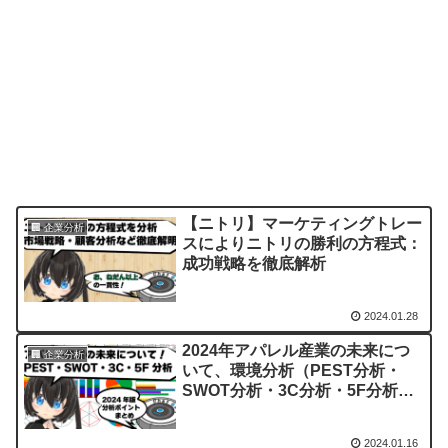
【ニトリ】マーケティングトレー
🏢 企業分析
スによりニトリの勝利の方程式：
成功戦略を徹底解析
2024.01.28
2024年アパレル産業の未来につ
🏢 企業分析
いて、環境分析（PEST分析・
SWOT分析・3C分析・5F分析）
を使って論理的に考えてみた📗
2024.01.16