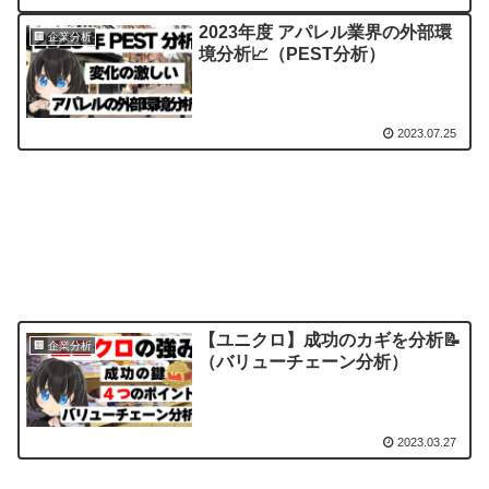
2023年度 アパレル業界の外部環
🏢 企業分析
境分析📈（PEST分析）
2023.07.25
【ユニクロ】成功のカギを分析📝
🏢 企業分析
（バリューチェーン分析）
2023.03.27