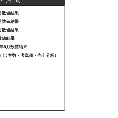
5月数値結果
5月数値結果
5月数値結果
月数値結果
4年5月数値結果
年比 客数・客単価・売上分析）