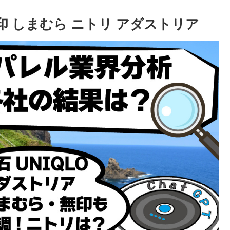
無印 しまむら ニトリ アダストリア