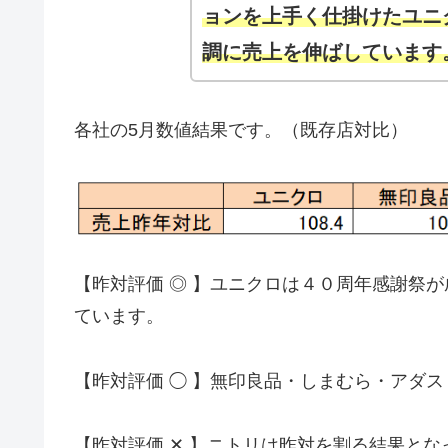
ョンを上手く仕掛けたユニ
調に売上を伸ばしています
各社の5月数値結果です。（既存店対比）
【昨対評価 ◎ 】ユニクロは４０周年感謝祭
ています。
【昨対評価 ◯ 】無印良品・しまむら・アダ
【昨対評価 ✕ 】ニトリは昨対を割る結果とな