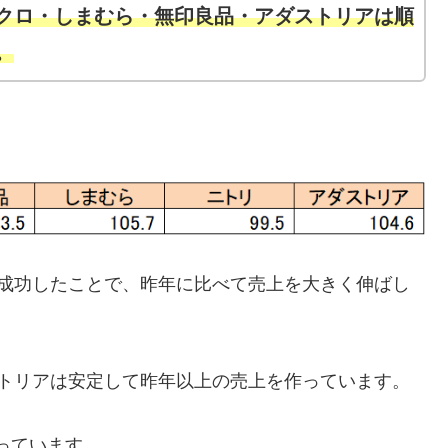
クロ・しまむら・無印良品・アダストリアは順
。
が成功したことで、昨年に比べて売上を大きく伸ばし
ストリアは安定して昨年以上の売上を作っています。
っています。