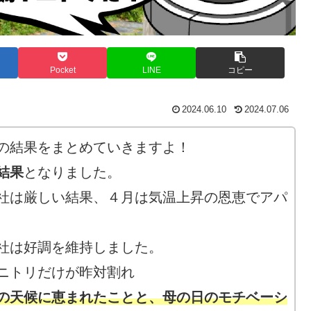
Pocket
LINE
コピー
2024.06.10
2024.07.06
の結果をまとめていきますよ！
結果
となりました。
社は厳しい結果、４月は気温上昇の恩恵でアパ
社は好調を維持しました。
ニトリだけが昨対割れ
の天候に恵まれたことと、母の日のモチベーシ