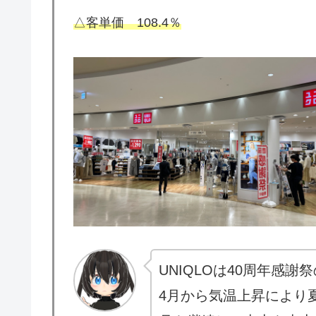
△客単価 108.4％
UNIQLOは40周年感
4月から気温上昇により