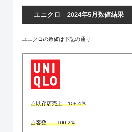
ユニクロ 2024年5月数値結果
ユニクロの数値は下記の通り
△既存店売上 108.4％
△
客数 100.2％