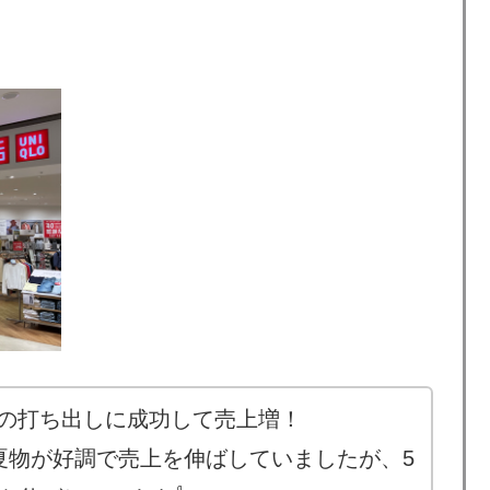
謝祭の打ち出しに成功して売上増！
夏物が好調で売上を伸ばしていましたが、5